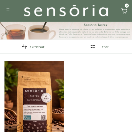
0
Ordenar
Filtrar