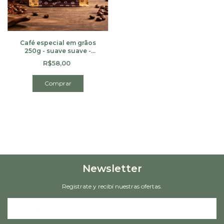
Café especial em grãos
250g - suave suave -
(cópia)
R$58,00
Newsletter
Registrate y recibí nuestras ofertas.