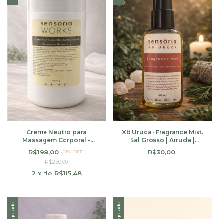
Creme Neutro para
Xô Uruca · Fragrance Mist.
Massagem Corporal –
Sal Grosso | Arruda |
Massagem Desportiva
Alecrim 60 ml
R$198,00
R$30,00
-
21
% OFF
R$250,00
2
x
de
R$115,48
Esgotado
Esgotado