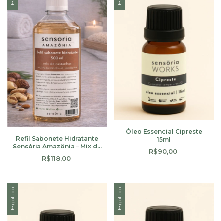
Óleo Essencial Cipreste
Refil Sabonete Hidratante
15ml
Sensória Amazônia – Mix de
R$90,00
Castanhas | 500 ml
R$118,00
Esgotado
Esgotado