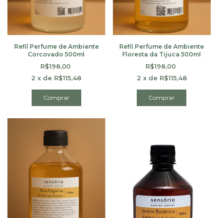
Refil Perfume de Ambiente
Refil Perfume de Ambiente
Corcovado 500ml
Floresta da Tijuca 500ml
R$198,00
R$198,00
2
x
de
R$115,48
2
x
de
R$115,48
Comprar
Comprar