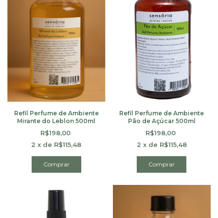
Refil Perfume de Ambiente
Refil Perfume de Ambiente
Mirante do Leblon 500ml
Pão de Açúcar 500ml
R$198,00
R$198,00
2
x
de
R$115,48
2
x
de
R$115,48
Comprar
Comprar