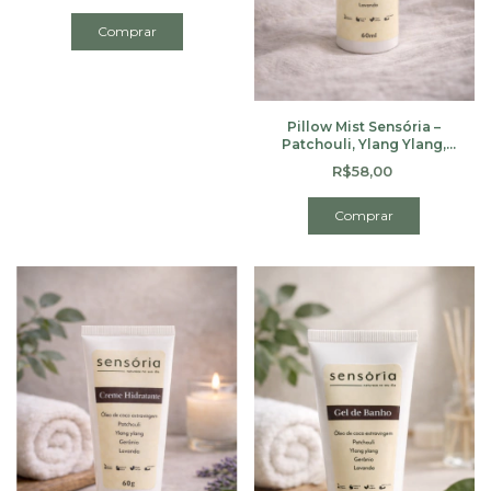
Pillow Mist Sensória –
Patchouli, Ylang Ylang,
Gerânio & Lavanda | 60ml
R$58,00