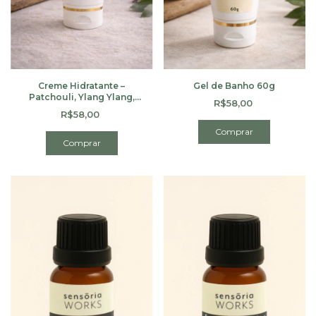
Creme Hidratante –
Gel de Banho 60g
Patchouli, Ylang Ylang,
R$58,00
Gerânio & Lavanda | 60g
R$58,00