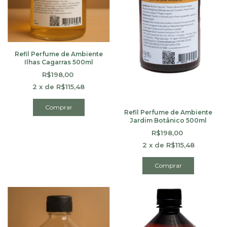
Refil Perfume de Ambiente
Ilhas Cagarras 500ml
R$198,00
2
x
de
R$115,48
Comprar
Refil Perfume de Ambiente
Jardim Botânico 500ml
R$198,00
2
x
de
R$115,48
Comprar