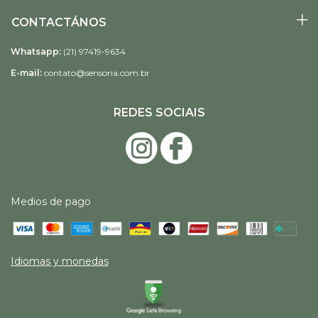
CONTACTÁNOS
Whatsapp:
(21) 97419-9634
E-mail:
contato@sensoria.com.br
REDES SOCIAIS
Medios de pago
Idiomas y monedas