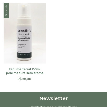
Sin stock
Espuma facial 150ml
pele madura sem aroma
R$98,00
Newsletter
Registrate y recibí nuestras ofertas.