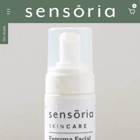
0
Sin stock