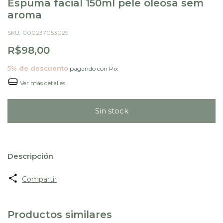
Espuma facial 150ml pele oleosa sem
aroma
SKU:
000237053029
R$98,00
5% de descuento
pagando con Pix
Ver más detalles
Descripción
Compartir
Productos similares