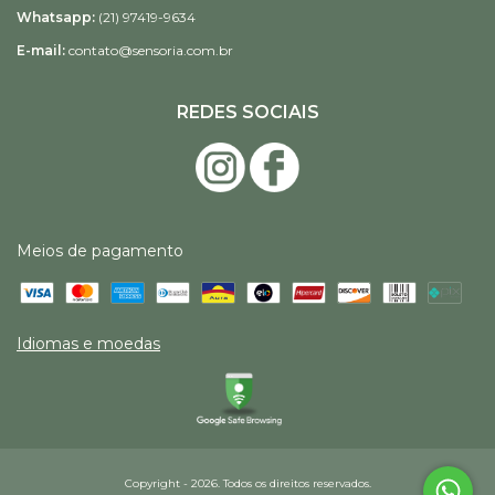
Whatsapp:
(21) 97419-9634
E-mail:
contato@sensoria.com.br
REDES SOCIAIS
Meios de pagamento
Idiomas e moedas
Copyright - 2026. Todos os direitos reservados.