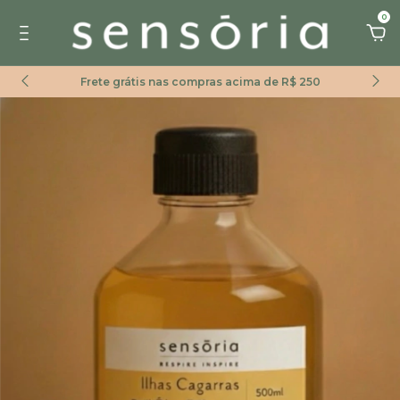
0
Frete grátis nas compras acima de R$ 250