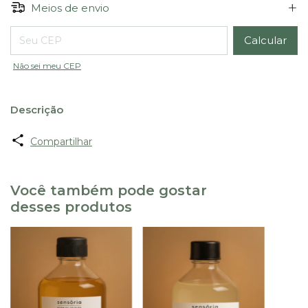
Meios de envio
Entregas para o CEP:
Calcular
Não sei meu CEP
Descrição
Compartilhar
Você também pode gostar
desses produtos