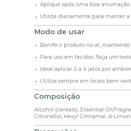
Aplique após uma boa arrumação d
Utilize diariamente para manter a 
Modo de usar
Borrife o produto no ar, mantendo 
Para uso em tecidos, faça um tes
Ideal aplicar 2 a 4 jatos por ambi
Utilize sempre em locais bem vent
Composição
Alcohol (cereals), Essential Oil/Fragr
Citronellol, Hexyl Cinnamal, d-Limone