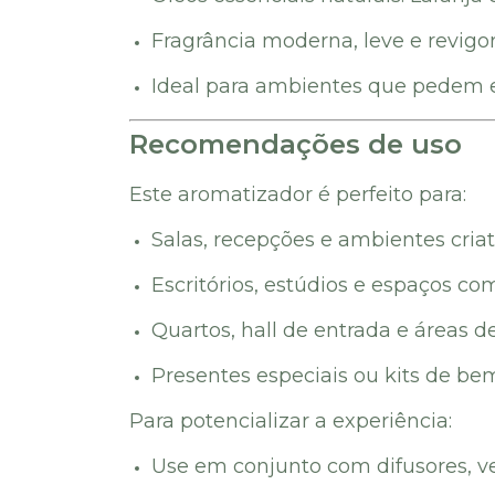
Fragrância moderna, leve e revigo
Ideal para ambientes que pedem e
Recomendações de uso
Este aromatizador é perfeito para:
Salas, recepções e ambientes criat
Escritórios, estúdios e espaços co
Quartos, hall de entrada e áreas d
Presentes especiais ou kits de be
Para potencializar a experiência:
Use em conjunto com difusores, v