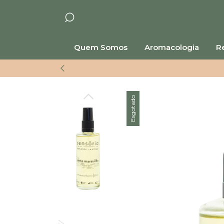
Quem Somos
Aromacologia
Re
Esgotado