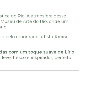
tica do Rio. A atmosfera desse
o Museu de Arte do Rio, onde um
rio.
ado pelo renomado artista
Kobra
,
adas com um toque suave de Lírio
leve, fresco e inspirador, perfeito