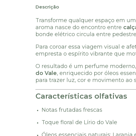
Descrição
Transforme qualquer espaço em uma e
aroma nasce do encontro entre
calç
bonde elétrico circula entre pedestr
Para coroar essa viagem visual e af
empresta o espírito vibrante que mot
O resultado é um perfume moderno, 
do Vale
, enriquecido por óleos essen
para trazer luz, cor e movimento ao
Características olfativas
Notas frutadas frescas
Toque floral de Lírio do Vale
Óleos essenciais naturais: Laranj