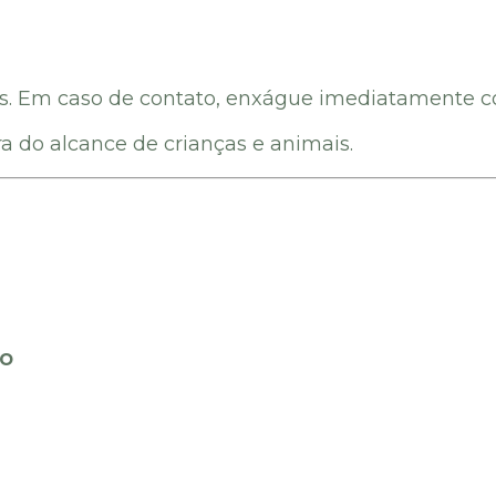
as. Em caso de contato, enxágue imediatamente 
ra do alcance de crianças e animais.
to