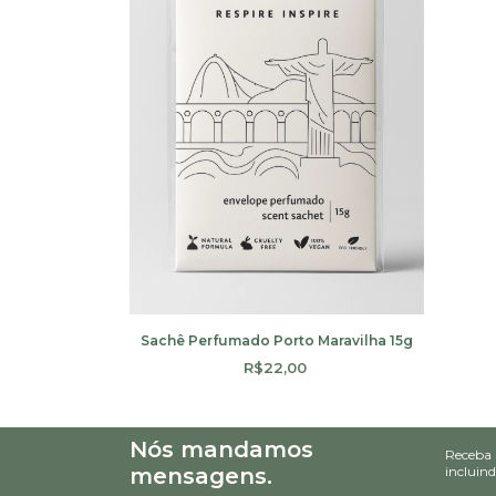
Sachê Perfumado Porto Maravilha 15g
R$22,00
Nós mandamos
Receba 
mensagens.
incluin