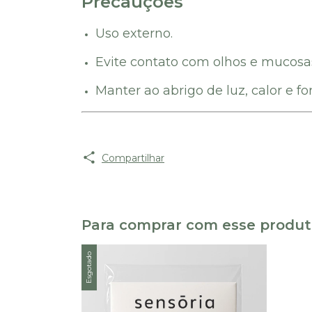
Precauções
Uso externo.
Evite contato com olhos e mucos
Manter ao abrigo de luz, calor e fo
Compartilhar
Para comprar com esse produ
Esgotado