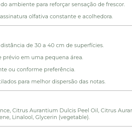
o ambiente para reforçar sensação de frescor.
assinatura olfativa constante e acolhedora.
distância de 30 a 40 cm de superfícies.
te prévio em uma pequena área.
ente ou conforme preferência.
ilados para melhor dispersão das notas.
ance, Citrus Aurantium Dulcis Peel Oil, Citrus Aura
ne, Linalool, Glycerin (vegetable).