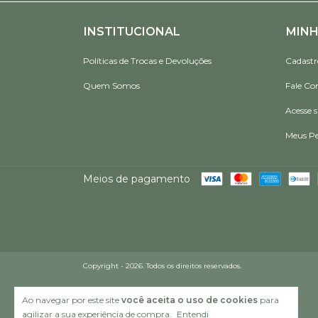
INSTITUCIONAL
MINH
Políticas de Trocas e Devoluções
Cadastr
Quem Somos
Fale Co
Acesse 
Meus Pe
Meios de pagamento
Copyright - 2026. Todos os direitos reservados.
Ao navegar por este site
você aceita o uso de cookies
para
agilizar a sua experiência de compra.
Entendi